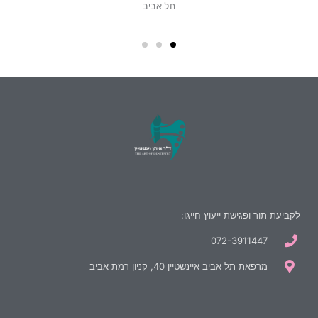
לקביעת תור ופגישת ייעוץ חייגו:
072-3911447
מרפאת תל אביב איינשטיין 40, קניון רמת אביב