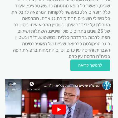
שונים, כאשר כל רופא מתמחה בנושא ספציפי. איגוד
כלל רופאים אלו, מאפשר ללקוחות המרפאה לקבל את
כל טיפולי השיניים תחת קורת גג אחת. המרפאה
מנוהלת על ידי ד"ר איתן וינשטיין המביא איתו ניסיון רב
של 25 שנים בתחום טיפולי שיניים, השתלות ושיקום
הפה, לרבות בהרדמה כללית ובטשטוש. ד"ר וינשטיין
בוגר הפקולטה לרפואת שיניים של האוניברסיטה
העברית והדסה עין כרם, וסיים התמחות ברפואת הפה
בביה"ח הדסה עין כרם.
להמשך קריאה