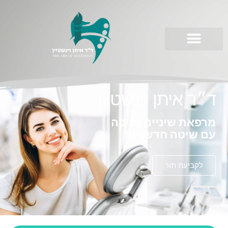
ילוג
תוכן
ד״ר איתן וינשטיין
מרפאת שיניים ותיקה
עם שיטה חדשנית!
לקביעת תור