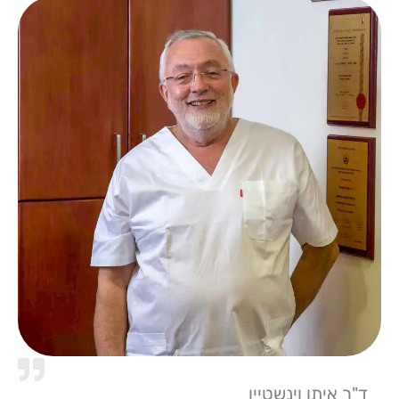
ד"ר איתן וינשטיין