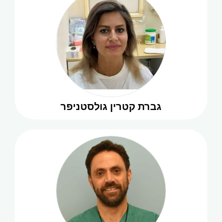
גברת קטרין גולסטניפר
שיננית
להמשך קריאה
גברת קטרין גולסטניפר
ד״ר חיים אבשלום
רופא שיניים
להמשך קריאה