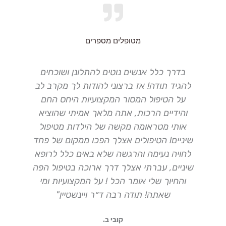
מטופלים מספרים
"רופא שיניים מקצועי בתל-אביב, ממליצה
בחום על ד"ר וינשטיין!"