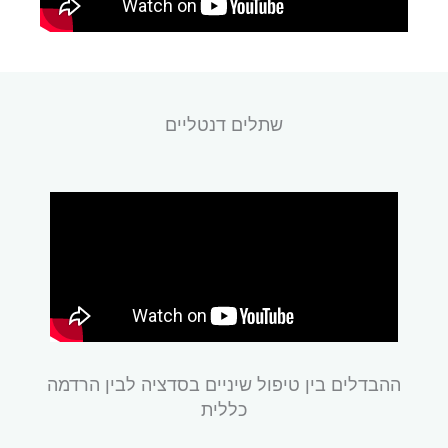
שתלים דנטליים
ההבדלים בין טיפול שיניים בסדציה לבין הרדמה
כללית