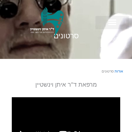
ילוג
תוכן
סרטונים
אודות
סרטונים
מרפאת ד"ר איתן וינשטיין